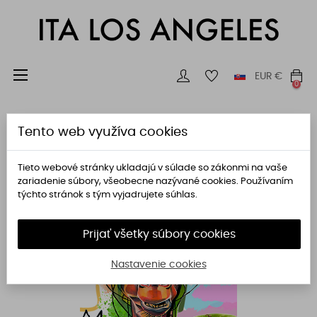
Toggle
☰
EUR
€
0
navigation
Tento web využíva cookies
Tieto webové stránky ukladajú v súlade so zákonmi na vaše
zariadenie súbory, všeobecne nazývané cookies. Používaním
týchto stránok s tým vyjadrujete súhlas.
Prijať všetky súbory cookies
Nastavenie cookies