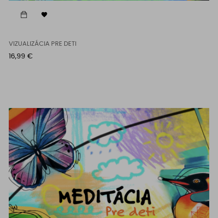

VIZUALIZÁCIA PRE DETI
Cena
16,99 €