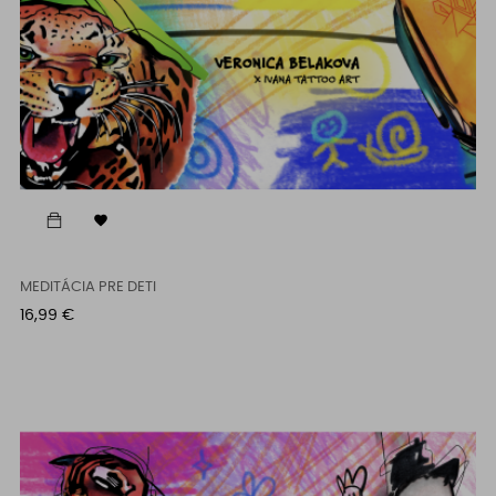

MEDITÁCIA PRE DETI
Cena
16,99 €