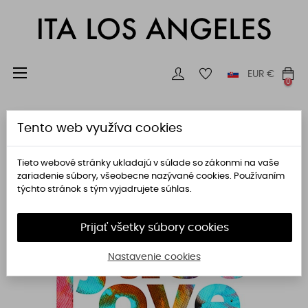
Toggle
☰
EUR
€
0
navigation
Tento web využíva cookies
Tieto webové stránky ukladajú v súlade so zákonmi na vaše
zariadenie súbory, všeobecne nazývané cookies. Používaním
týchto stránok s tým vyjadrujete súhlas.
Prijať všetky súbory cookies
Nastavenie cookies