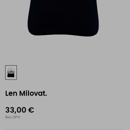
Len Milovat.
33,00 €
Bez DPH