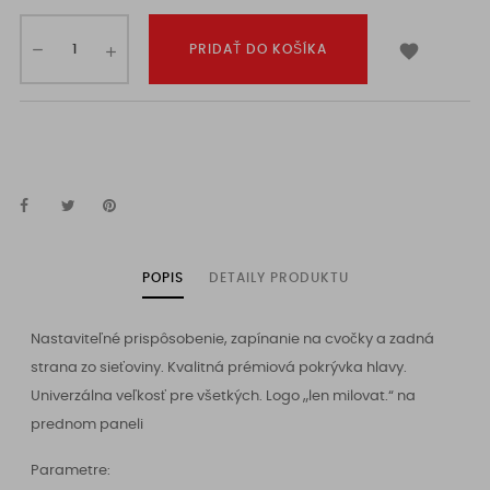

PRIDAŤ DO KOŠÍKA
POPIS
DETAILY PRODUKTU
Nastaviteľné prispôsobenie, zapínanie na cvočky a zadná
strana zo sieťoviny. Kvalitná prémiová pokrývka hlavy.
Univerzálna veľkosť pre všetkých. Logo „len milovat.“ na
prednom paneli
Parametre: