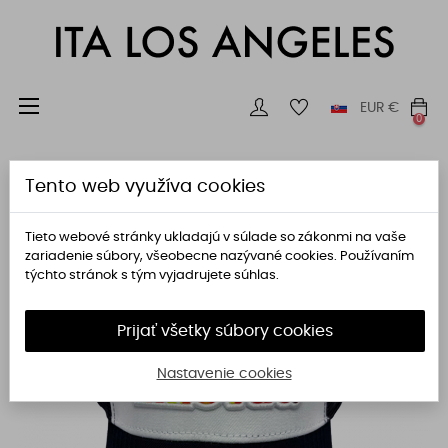
Toggle
☰
EUR
€
0
navigation
Tento web využíva cookies
Tieto webové stránky ukladajú v súlade so zákonmi na vaše
zariadenie súbory, všeobecne nazývané cookies. Používaním
týchto stránok s tým vyjadrujete súhlas.
Prijať všetky súbory cookies
Nastavenie cookies