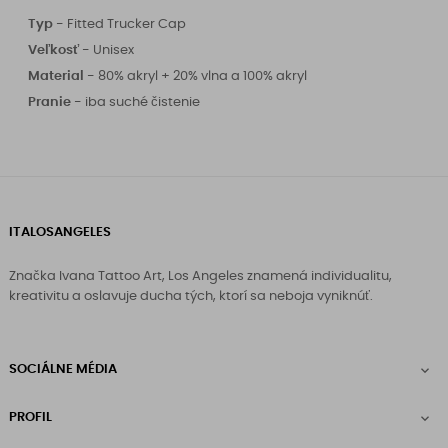
Typ -
Fitted Trucker Cap
Veľkosť -
Unisex
Material -
80% akryl + 20% vlna a 100% akryl
Pranie -
iba suché čistenie
ITALOSANGELES
Značka Ivana Tattoo Art, Los Angeles znamená individualitu,
kreativitu a oslavuje ducha tých, ktorí sa neboja vyniknúť.
SOCIÁLNE MÉDIA

PROFIL
