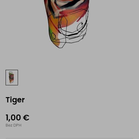
Tiger
1,00 €
Bez DPH