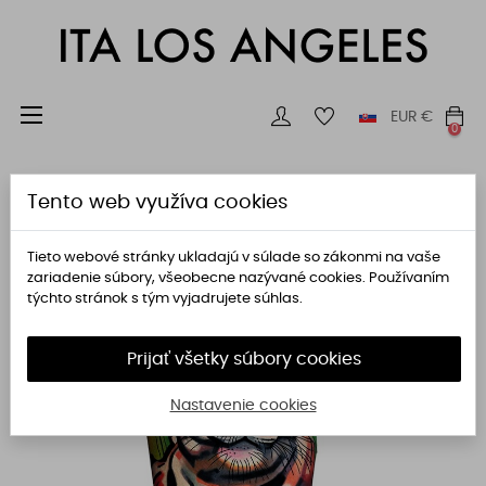
Toggle
☰
EUR
€
0
navigation
Tento web využíva cookies
Tieto webové stránky ukladajú v súlade so zákonmi na vaše
zariadenie súbory, všeobecne nazývané cookies. Používaním
týchto stránok s tým vyjadrujete súhlas.
Prijať všetky súbory cookies
Nastavenie cookies