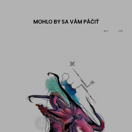
MOHLO BY SA VÁM PÁČIŤ
‹
›