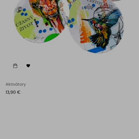

Aktivátory
Cena
13,90 €